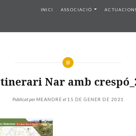
INICI
ASSOCIACIÓ
ACTUACION
Itinerari Nar amb crespó_
Publicat per
MEANDRE
el
15 DE GENER DE 2021