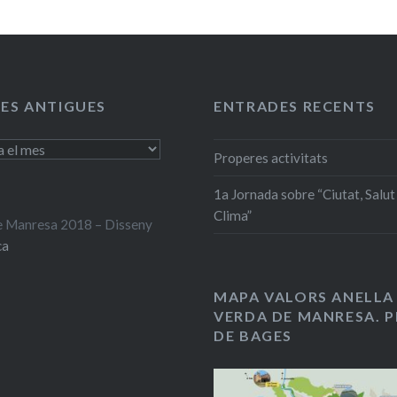
ES ANTIGUES
ENTRADES RECENTS
Properes activitats
1a Jornada sobre “Ciutat, Salut 
Clima”
 Manresa 2018 – Disseny
ca
MAPA VALORS ANELLA
VERDA DE MANRESA. P
DE BAGES