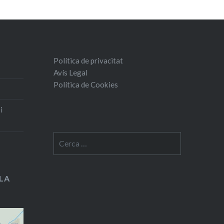
Política de privacitat
Avís Legal
Política de Cookies
i
Cerca:
LA