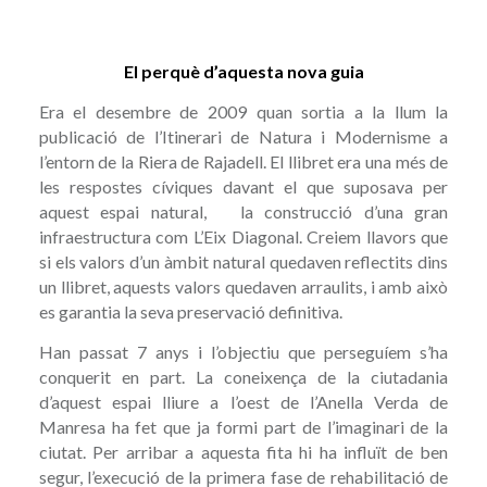
El perquè d’aquesta nova guia
Era el desembre de 2009 quan sortia a la llum la
publicació de l’Itinerari de Natura i Modernisme a
l’entorn de la Riera de Rajadell. El llibret era una més de
les respostes cíviques davant el que suposava per
aquest espai natural, la construcció d’una gran
infraestructura com L’Eix Diagonal. Creiem llavors que
si els valors d’un àmbit natural quedaven reflectits dins
un llibret, aquests valors quedaven arraulits, i amb això
es garantia la seva preservació definitiva.
Han passat 7 anys i l’objectiu que perseguíem s’ha
conquerit en part. La coneixença de la ciutadania
d’aquest espai lliure a l’oest de l’Anella Verda de
Manresa ha fet que ja formi part de l’imaginari de la
ciutat. Per arribar a aquesta fita hi ha influït de ben
segur, l’execució de la primera fase de rehabilitació de