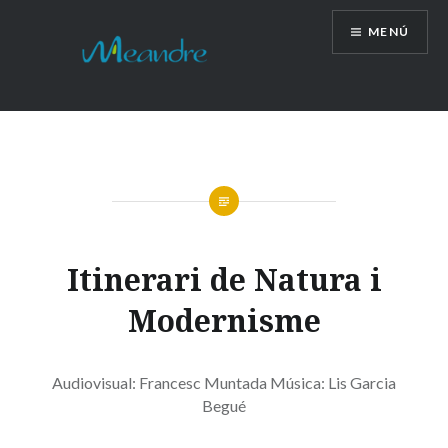
Vés
MENÚ
al
contingut
Itinerari de Natura i
Modernisme
Audiovisual: Francesc Muntada Música: Lis Garcia
Begué