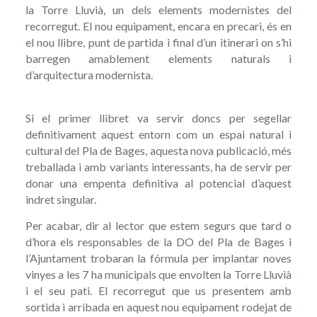
la Torre Lluvià, un dels elements modernistes del
recorregut. El nou equipament, encara en precari, és en
el nou llibre, punt de partida i final d’un itinerari on s’hi
barregen amablement elements naturals i
d’arquitectura modernista.
Si el primer llibret va servir doncs per segellar
definitivament aquest entorn com un espai natural i
cultural del Pla de Bages, aquesta nova publicació, més
treballada i amb variants interessants, ha de servir per
donar una empenta definitiva al potencial d’aquest
indret singular.
Per acabar, dir al lector que estem segurs que tard o
d’hora els responsables de la DO del Pla de Bages i
l’Ajuntament trobaran la fórmula per implantar noves
vinyes a les 7 ha municipals que envolten la Torre Lluvià
i el seu pati. El recorregut que us presentem amb
sortida i arribada en aquest nou equipament rodejat de