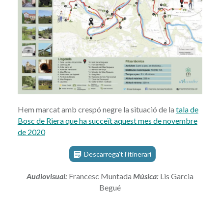
Hem marcat amb crespó negre la situació de la
tala de
Bosc de Riera que ha succeït aquest mes de novembre
de 2020
Descarrega’t l’itinerari
Audiovisual:
Francesc Muntada
Música:
Lis Garcia
Begué