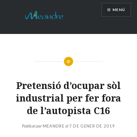
Vés
MENÚ
al
contingut
Pretensió d’ocupar sòl
industrial per fer fora
de l’autopista C16
Publicat per
MEANDRE
el
7 DE GENER DE 2019