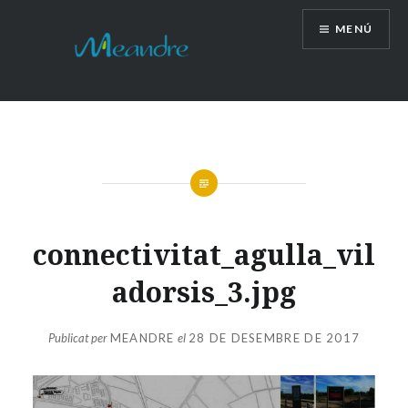
Vés
MENÚ
al
contingut
connectivitat_agulla_vil
adorsis_3.jpg
Publicat per
MEANDRE
el
28 DE DESEMBRE DE 2017