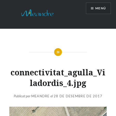
Vés
MENÚ
al
contingut
connectivitat_agulla_Vi
ladordis_4.jpg
Publicat per
MEANDRE
el
28 DE DESEMBRE DE 2017