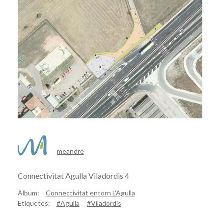
meandre
Connectivitat Agulla Viladordis 4
Àlbum:
Connectivitat entorn L'Agulla
Etiquetes:
#Agulla
#Viladordis