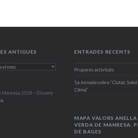
ES ANTIGUES
ENTRADES RECENTS
Properes activitats
1a Jornada sobre “Ciutat, Salut 
Clima”
 Manresa 2018 – Disseny
ca
MAPA VALORS ANELLA
VERDA DE MANRESA. P
DE BAGES