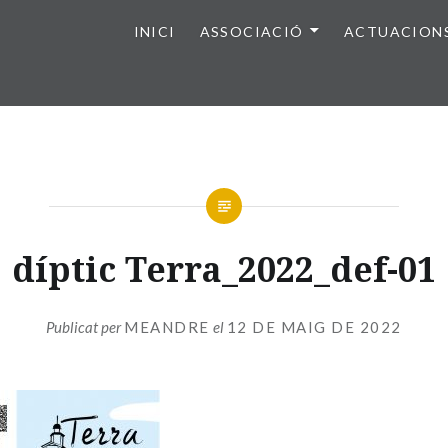
INICI
ASSOCIACIÓ
ACTUACION
díptic Terra_2022_def-01
Publicat per
MEANDRE
el
12 DE MAIG DE 2022