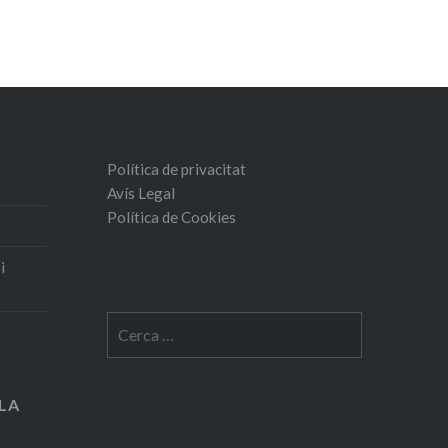
Política de privacitat
Avís Legal
Política de Cookies
i
Cerca:
LA