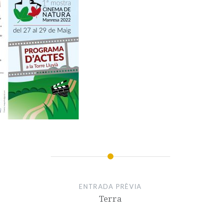
ENTRADA PRÈVIA
Terra