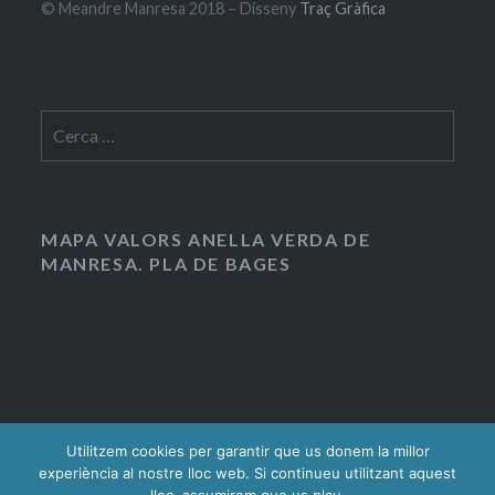
© Meandre Manresa 2018 – Disseny
Traç Gràfica
Cerca:
MAPA VALORS ANELLA VERDA DE
MANRESA. PLA DE BAGES
Utilitzem cookies per garantir que us donem la millor
experiència al nostre lloc web. Si continueu utilitzant aquest