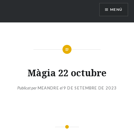
Vés
MENÚ
al
contingut
Màgia 22 octubre
Publicat per
MEANDRE
el
9 DE SETEMBRE DE 2023
Navegació