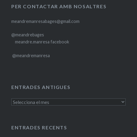
PER CONTACTAR AMB NOSALTRES
meandremanresabages@gmail.com
@meandrebages
meandre.manresa facebook
@meandremanresa
ENTRADES ANTIGUES
Entrades
antigues
ENTRADES RECENTS