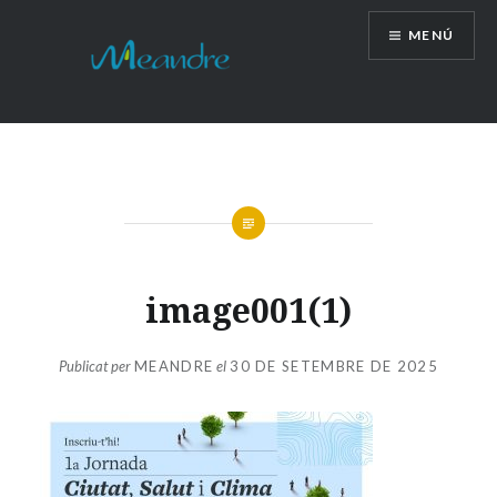
Vés
MENÚ
al
contingut
image001(1)
Publicat per
MEANDRE
el
30 DE SETEMBRE DE 2025