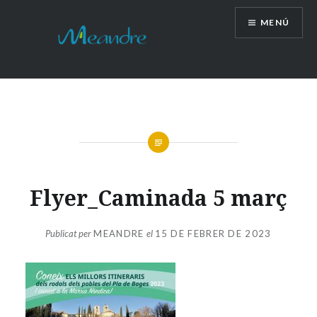
Vés
MENÚ
al
contingut
Flyer_Caminada 5 març
Publicat per
MEANDRE
el
15 DE FEBRER DE 2023