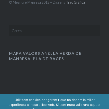
© Meandre Manresa 2018 – Disseny
Traç Gràfica
Cerca:
MAPA VALORS ANELLA VERDA DE
MANRESA. PLA DE BAGES
Utilitzem cookies per garantir que us donem la millor
experiència al nostre lloc web. Si continueu utilitzant aquest