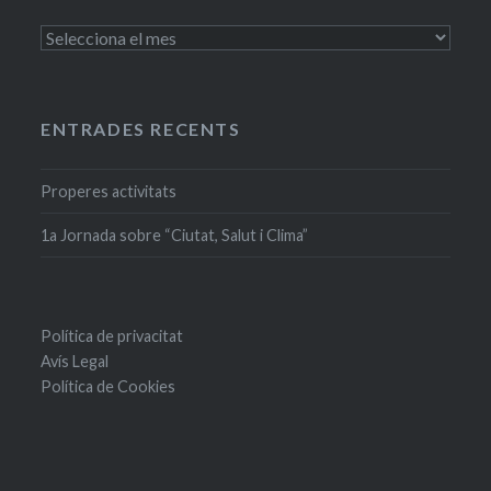
Entrades
antigues
ENTRADES RECENTS
Properes activitats
1a Jornada sobre “Ciutat, Salut i Clima”
Política de privacitat
Avís Legal
Política de Cookies