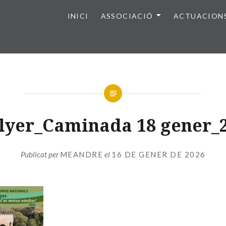
INICI
ASSOCIACIÓ
ACTUACION
lyer_Caminada 18 gener_
Publicat per
MEANDRE
el
16 DE GENER DE 2026