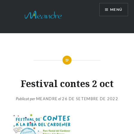
Vés
MENÚ
al
contingut
Festival contes 2 oct
Publicat per
MEANDRE
el
26 DE SETEMBRE DE 2022