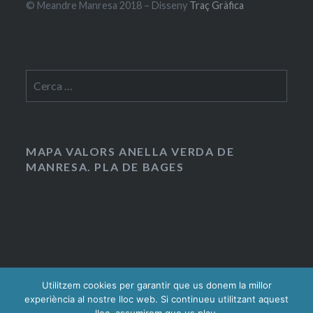
© Meandre Manresa 2018 – Disseny
Traç Gràfica
Cerca:
MAPA VALORS ANELLA VERDA DE
MANRESA. PLA DE BAGES
Utilitzem cookies per garantir que us donem la millor
experiència al nostre lloc web. Si continueu utilitzant aquest