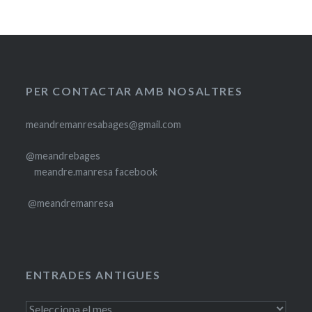
PER CONTACTAR AMB NOSALTRES
meandremanresabages@gmail.com
@meandrebages
meandre.manresa facebook
@meandremanresa
ENTRADES ANTIGUES
Entrades