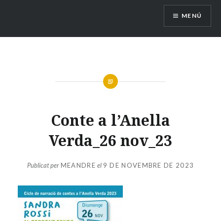
Vés
MENÚ
al
contingut
Conte a l’Anella
Verda_26 nov_23
Publicat per
MEANDRE
el
9 DE NOVEMBRE DE 2023