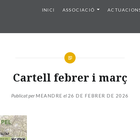
INICI
ASSOCIACIÓ
ACTUACION
Cartell febrer i març
Publicat per
MEANDRE
el
26 DE FEBRER DE 2026