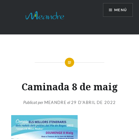
Vés
MENÚ
al
contingut
Caminada 8 de maig
Publicat per
MEANDRE
el
29 D'ABRIL DE 2022