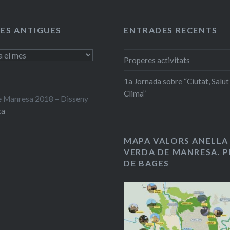
ES ANTIGUES
ENTRADES RECENTS
Properes activitats
1a Jornada sobre “Ciutat, Salut 
Clima”
 Manresa 2018 – Disseny
ca
MAPA VALORS ANELLA
VERDA DE MANRESA. P
DE BAGES