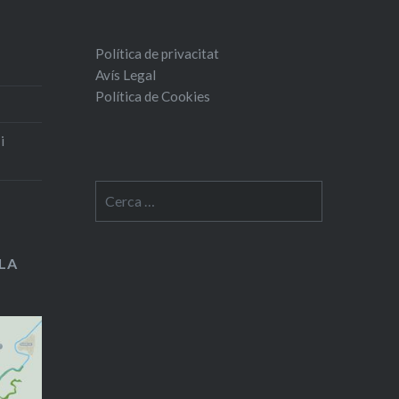
Política de privacitat
Avís Legal
Política de Cookies
i
Cerca:
LA