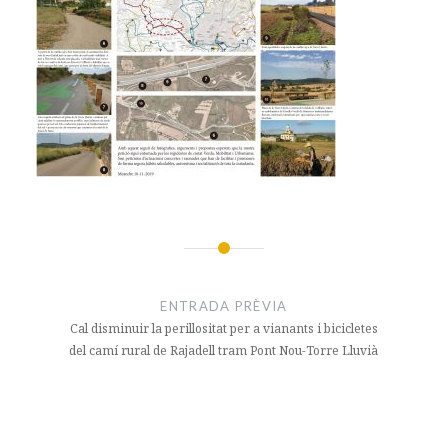
Navegació
d'entrades
ENTRADA PRÈVIA
Cal disminuir la perillositat per a vianants i bicicletes
del camí rural de Rajadell tram Pont Nou-Torre Lluvià