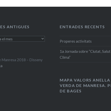
ES ANTIGUES
ENTRADES RECENTS
Properes activitats
1a Jornada sobre “Ciutat, Salut 
Clima”
 Manresa 2018 – Disseny
ca
MAPA VALORS ANELLA
VERDA DE MANRESA. P
DE BAGES