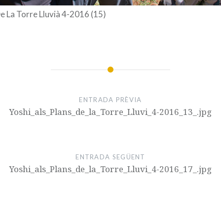
De La Torre Lluvià 4-2016 (15)
ENTRADA PRÈVIA
Yoshi_als_Plans_de_la_Torre_Lluvi_4-2016_13_.jpg
ENTRADA SEGÜENT
Yoshi_als_Plans_de_la_Torre_Lluvi_4-2016_17_.jpg