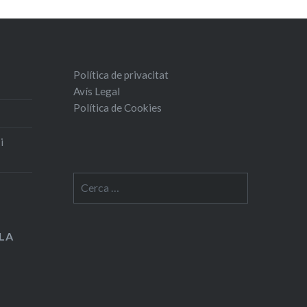
Política de privacitat
Avís Legal
Política de Cookies
i
Cerca:
LA