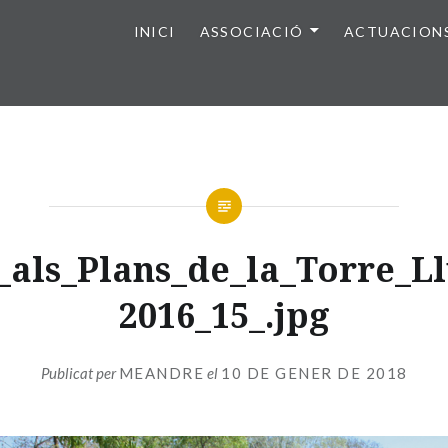
INICI
ASSOCIACIÓ
ACTUACION
_als_Plans_de_la_Torre_Ll
2016_15_.jpg
Publicat per
MEANDRE
el
10 DE GENER DE 2018