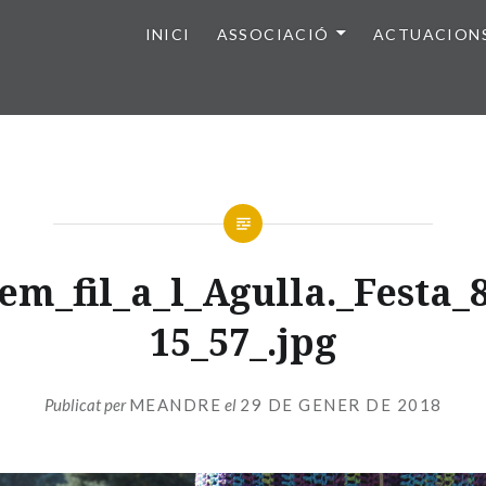
INICI
ASSOCIACIÓ
ACTUACION
em_fil_a_l_Agulla._Festa_8
15_57_.jpg
Publicat per
MEANDRE
el
29 DE GENER DE 2018