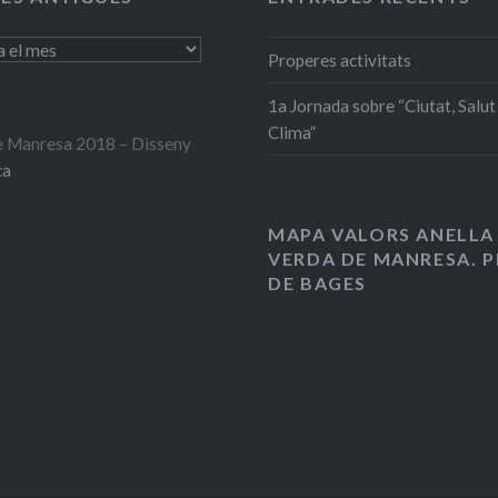
Properes activitats
1a Jornada sobre “Ciutat, Salut 
Clima”
 Manresa 2018 – Disseny
ca
MAPA VALORS ANELLA
VERDA DE MANRESA. P
DE BAGES