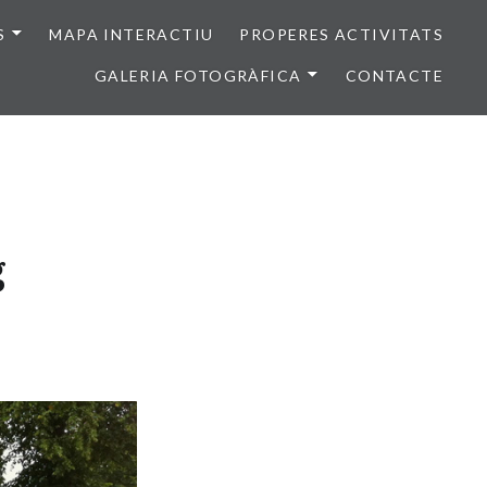
S
MAPA INTERACTIU
PROPERES ACTIVITATS
GALERIA FOTOGRÀFICA
CONTACTE
g