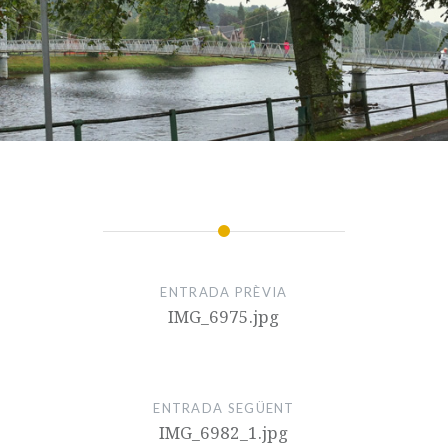
ENTRADA PRÈVIA
IMG_6975.jpg
ENTRADA SEGÜENT
IMG_6982_1.jpg