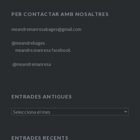
PER CONTACTAR AMB NOSALTRES
meandremanresabages@gmail.com
@meandrebages
meandre.manresa facebook
@meandremanresa
ENTRADES ANTIGUES
Entrades
antigues
ENTRADES RECENTS