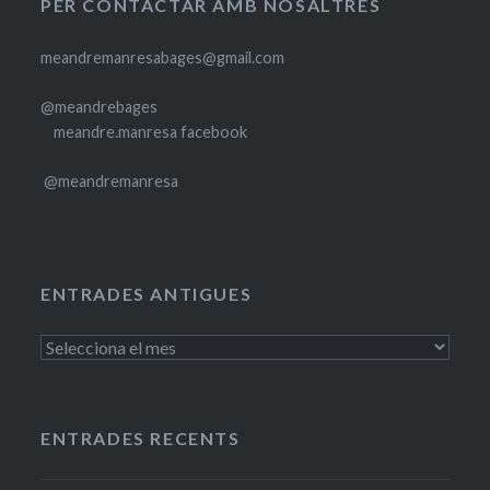
PER CONTACTAR AMB NOSALTRES
meandremanresabages@gmail.com
@meandrebages
meandre.manresa facebook
@meandremanresa
ENTRADES ANTIGUES
Entrades
antigues
ENTRADES RECENTS