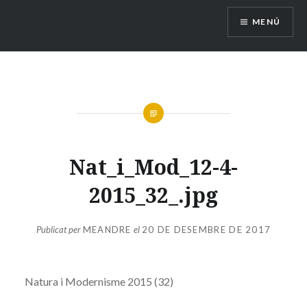
Vés
MENÚ
al
contingut
Nat_i_Mod_12-4-
2015_32_.jpg
Publicat per
MEANDRE
el
20 DE DESEMBRE DE 2017
Natura i Modernisme 2015 (32)