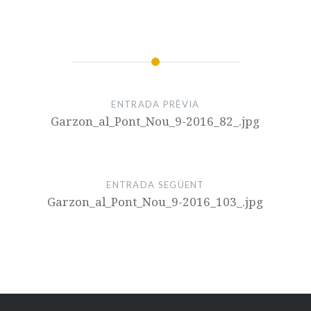
ENTRADA PRÈVIA
Garzon_al_Pont_Nou_9-2016_82_.jpg
ENTRADA SEGÜENT
Garzon_al_Pont_Nou_9-2016_103_.jpg