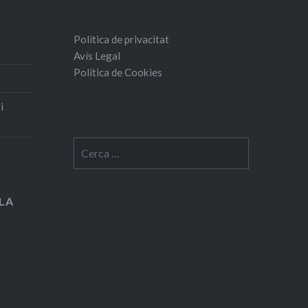
Política de privacitat
Avís Legal
Política de Cookies
i
Cerca:
LA