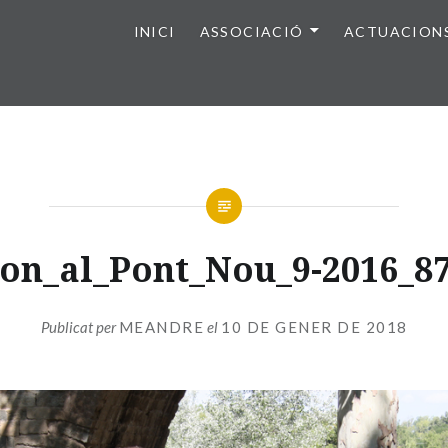
INICI
ASSOCIACIÓ
ACTUACION
on_al_Pont_Nou_9-2016_87
Publicat per
MEANDRE
el
10 DE GENER DE 2018