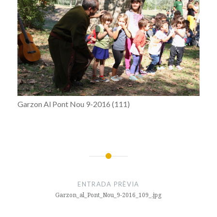
Garzon Al Pont Nou 9-2016 (111)
Navegació
d'entrades
ENTRADA PRÈVIA
Garzon_al_Pont_Nou_9-2016_109_.jpg