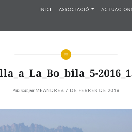
INICI
ASSOCIACIÓ
ACTUACION
lla_a_La_Bo_bila_5-2016_1
Publicat per
MEANDRE
el
7 DE FEBRER DE 2018