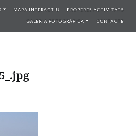
S
MAPA INTERACTIU
PROPERES ACTIVITATS
GALERIA FOTOGRÀFICA
CONTACTE
5_.jpg