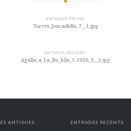
ENTRADA PRÈVIA
Torres_Joncadella_7__1.jpg
ENTRADA SEGÜENT
Agulla_a_La_Bo_bila_5-2016_3__2.jpg
ES ANTIGUES
ENTRADES RECENTS