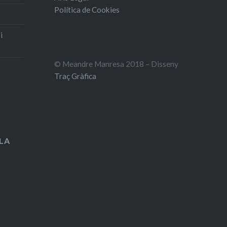
Política de Cookies
i
© Meandre Manresa 2018 – Disseny
Traç Gràfica
LA