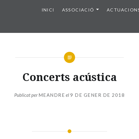
INICI
ASSOCIACIÓ
ACTUACION
Concerts acústica
Publicat per
MEANDRE
el
9 DE GENER DE 2018