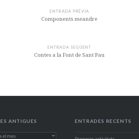
ENTRADA PRÈVIA
Components meandre
ENTRADA SEGÜENT
Contes a la Font de Sant Pau
ES ANTIGUES
ENTRADES RECENTS
Properes activitats