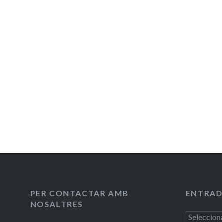
d'entrades
PER CONTACTAR AMB
ENTRAD
NOSALTRES
Entrades