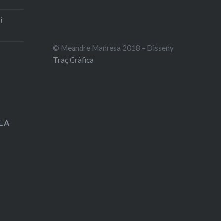
i
© Meandre Manresa 2018 – Disseny
Traç Gràfica
LA