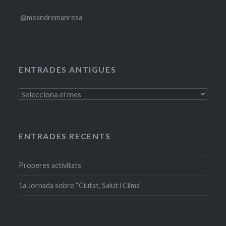
@meandremanresa
ENTRADES ANTIGUES
Entrades
antigues
ENTRADES RECENTS
Properes activitats
1a Jornada sobre “Ciutat, Salut i Clima”