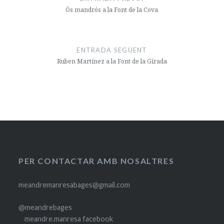
Ós mandrós a la Font de la Cova
ENTRADA SEGÜENT
Ruben Martínez a la Font de la Girada
PER CONTACTAR AMB NOSALTRES
meandremanresabages@gmail.com
@meandrebages
meandre.manresa facebook