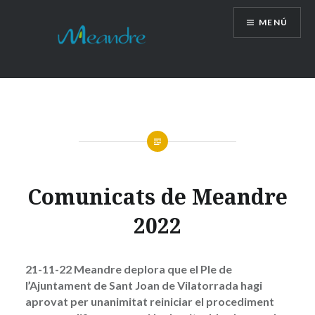
Vés
MENÚ
al
contingut
Comunicats de Meandre
2022
21-11-22
Meandre deplora que el Ple de
l’Ajuntament de Sant Joan de Vilatorrada hagi
aprovat per unanimitat reiniciar el procediment