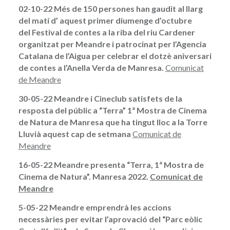
02-10-22 Més de 150 persones han gaudit al llarg
del matí d’ aquest primer diumenge d’octubre
del Festival de contes a la riba del riu Cardener
organitzat per Meandre i patrocinat per l’Agencia
Catalana de l’Aigua per celebrar el dotzè aniversari
de contes a l’Anella Verda de Manresa.
Comunicat
de Meandre
30-05-22 Meandre i Cineclub satisfets de la
resposta del públic a “Terra” 1ª Mostra de Cinema
de Natura de Manresa que ha tingut lloc a la Torre
Lluvià aquest cap de setmana
Comunicat de
Meandre
16-05-22 Meandre presenta “Terra, 1ª Mostra de
Cinema de Natura”. Manresa 2022.
Comunicat de
Meandre
5-05-22 Meandre emprendrà les accions
necessàries per evitar l’aprovació del “Parc eòlic