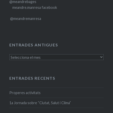
@meandrebages
meandre.manresa facebook
@meandremanresa
ENTRADES ANTIGUES
Entrades
antigues
ENTRADES RECENTS
Properes activitats
1a Jornada sobre “Ciutat, Salut i Clima”