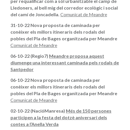
per requalificar com a sòl urbanitzable el camp de
Lledoners, al bell mig del corredor ecològic i social
del camí de Joncadella.
Comunicat de Meandre
31-10-22 Nova proposta de caminada per
conèixer els millors itineraris dels rodals del
pobles del Pla de Bages organitzada per Meandre
Comunicat de Meandre
06-10-22 (Regio7)
Meandre proposa aquest
diumenge una interessant caminada pels rodals de
Santpedor
06-10-22
Nova proposta de caminada per
conèixer els millors itineraris dels rodals del
pobles del Pla de Bages organitzada per Meandre
Comunicat de Meandre
02-10-22 (NacióManresa)
Més de 150 persones
participen a la festa del dotzè aniversari dels
contes a l’Anella Verda