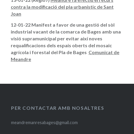
contra la modificació del pla urbanístic de Sant
Joan
12-01-22 Manifest a favor de una gestió del sòl
industrial vacant de la comarca de Bages amb una
visió supramunicipal per evitar així noves
requalificacions dels espais oberts del mosaic
agrícola i forestal del Pla de Bages
Comunicat de
Meandre
PER CONTACTAR AMB NOSALTRES
meandremanresabages@gmail.com