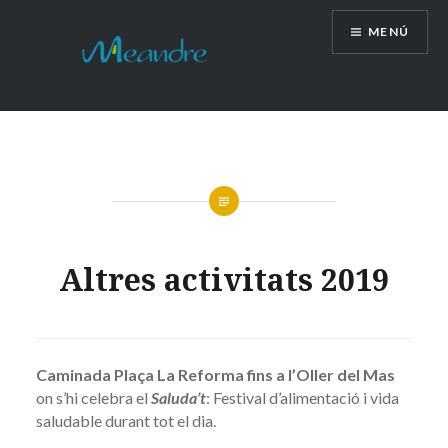
Vés
MENÚ
al
contingut
Altres activitats 2019
Caminada Plaça La Reforma fins a l’Oller del Mas
on s’hi celebra el
Saluda’t
: Festival d’alimentació i vida
saludable durant tot el dia.