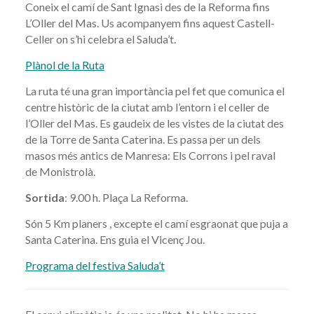
Coneix el camí de Sant Ignasi des de la Reforma fins
L’Oller del Mas. Us acompanyem fins aquest Castell-
Celler on s’hi celebra el Saluda’t.
Plànol de la Ruta
La ruta té una gran importància pel fet que comunica el
centre històric de la ciutat amb l’entorn i el celler de
l’Oller del Mas. Es gaudeix de les vistes de la ciutat des
de la Torre de Santa Caterina. Es passa per un dels
masos més antics de Manresa: Els Corrons i pel raval
de Monistrolà.
Sortida
: 9.00 h. Plaça La Reforma.
Són 5 Km planers , excepte el camí esgraonat que puja a
Santa Caterina. Ens guia el Vicenç Jou.
Programa del festiva Saluda’t