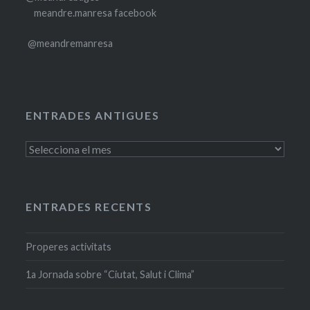
meandre.manresa facebook
@meandremanresa
ENTRADES ANTIGUES
Entrades
antigues
ENTRADES RECENTS
Properes activitats
1a Jornada sobre “Ciutat, Salut i Clima”