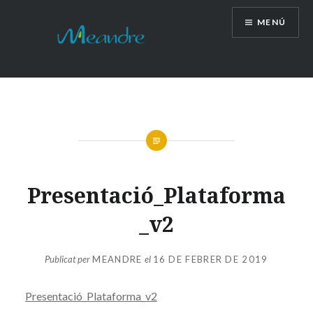
Vés
MENÚ
al
contingut
Presentació_Plataforma
_v2
Publicat per
MEANDRE
el
16 DE FEBRER DE 2019
Presentació_Plataforma_v2