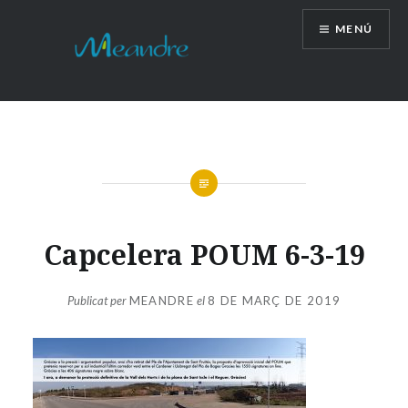
Vés
MENÚ
al
contingut
Capcelera POUM 6-3-19
Publicat per
MEANDRE
el
8 DE MARÇ DE 2019