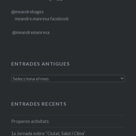
@meandrebages
meandre.manresa facebook
@meandremanresa
ENTRADES ANTIGUES
Entrades
antigues
ENTRADES RECENTS
Properes activitats
1a Jornada sobre “Ciutat, Salut i Clima”