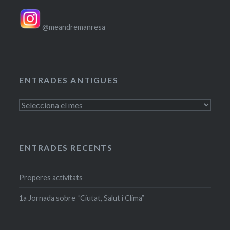
@meandremanresa
ENTRADES ANTIGUES
Entrades
antigues
ENTRADES RECENTS
Properes activitats
1a Jornada sobre “Ciutat, Salut i Clima”