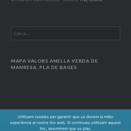
Cerca:
MAPA VALORS ANELLA VERDA DE
MANRESA. PLA DE BAGES
Utilitzem cookies per garantir que us donem la millor
experiència al nostre lloc web. Si continueu utilitzant aquest
lloc, assumirem que us plau.