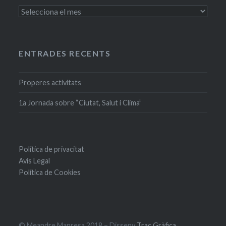
Entrades
antigues
ENTRADES RECENTS
Properes activitats
1a Jornada sobre “Ciutat, Salut i Clima”
Política de privacitat
Avís Legal
Política de Cookies
© Meandre Manresa 2018 – Disseny
Traç Gràfica