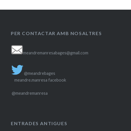
PER CONTACTAR AMB NOSALTRES
meandremanresabages@gmail.com
@meandrebages
meandre.manresa facebook
@meandremanresa
ENTRADES ANTIGUES