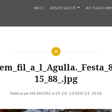
INICI
ASSOCIACIÓ
ACTUACION
em_fil_a_l_Agulla._Festa_8
15_88_.jpg
Publicat per
MEANDRE
el
29 DE GENER DE 2018