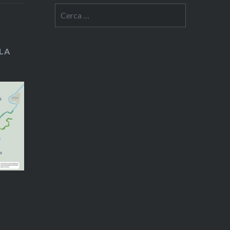
Cerca:
LA