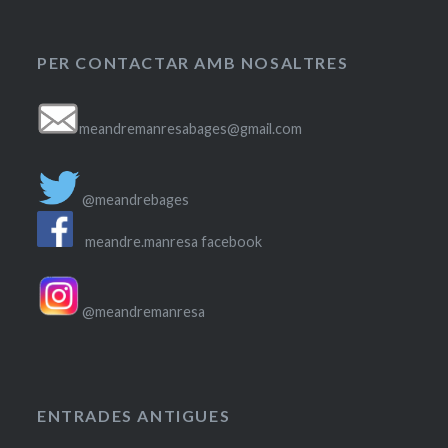
PER CONTACTAR AMB NOSALTRES
meandremanresabages@gmail.com
@meandrebages
meandre.manresa facebook
@meandremanresa
ENTRADES ANTIGUES