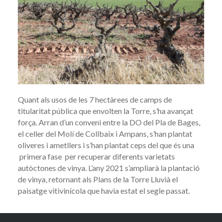
Quant als usos de les 7 hectàrees de camps de
titularitat pública que envolten la Torre, s’ha avançat
força. Arran d’un conveni entre la DO del Pla de Bages,
el celler del Molí de Collbaix i Ampans, s’han plantat
oliveres i ametllers i s’han plantat ceps del que és una
primera fase per recuperar diferents varietats
autòctones de vinya. L’any 2021 s’ampliarà la plantació
de vinya, retornant als Plans de la Torre Lluvià el
paisatge vitivinícola que havia estat el segle passat.