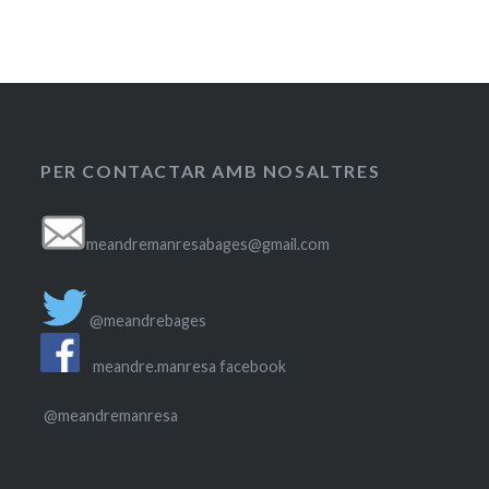
PER CONTACTAR AMB NOSALTRES
meandremanresabages@gmail.com
@meandrebages
meandre.manresa facebook
@meandremanresa