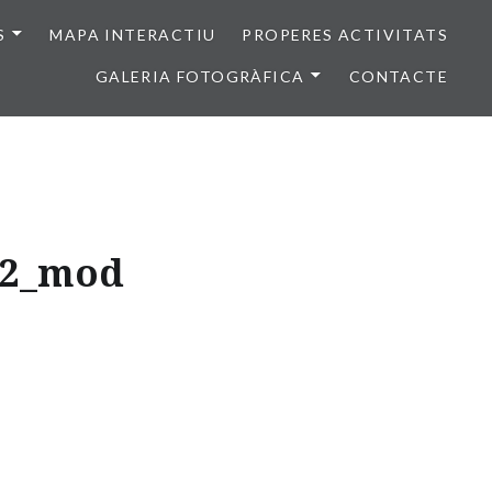
S
MAPA INTERACTIU
PROPERES ACTIVITATS
GALERIA FOTOGRÀFICA
CONTACTE
_22_mod